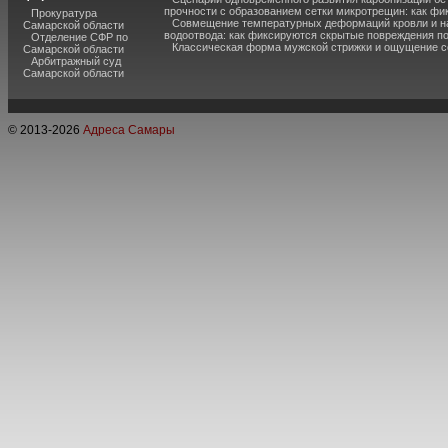
прочности с образованием сетки микротрещин: как фи
Прокуратура
Совмещение температурных деформаций кровли и н
Самарской области
водоотвода: как фиксируются скрытые повреждения п
Отделение СФР по
Классическая форма мужской стрижки и ощущение с
Самарской области
Арбитражный суд
Самарской области
© 2013-
2026
Адреса Самары