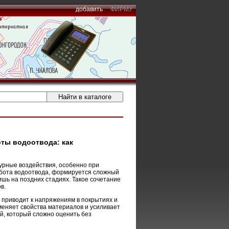
добавить
ФИРМУ
ты водоотвода: как
урные воздействия, особенно при
абота водоотвода, формируется сложный
шь на поздних стадиях. Такое сочетание
в.
приводит к напряжениям в покрытиях и
меняет свойства материалов и усиливает
, который сложно оценить без