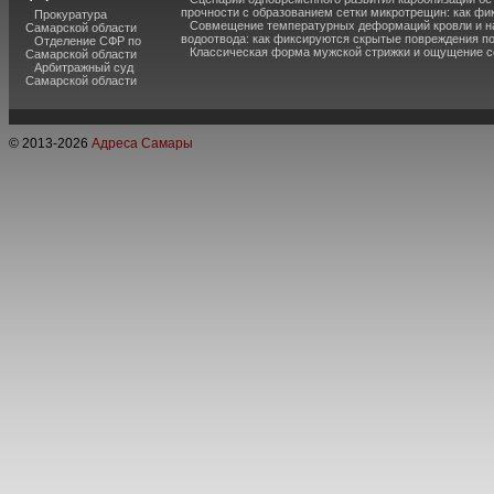
прочности с образованием сетки микротрещин: как фи
Прокуратура
Совмещение температурных деформаций кровли и н
Самарской области
водоотвода: как фиксируются скрытые повреждения п
Отделение СФР по
Классическая форма мужской стрижки и ощущение с
Самарской области
Арбитражный суд
Самарской области
© 2013-
2026
Адреса Самары