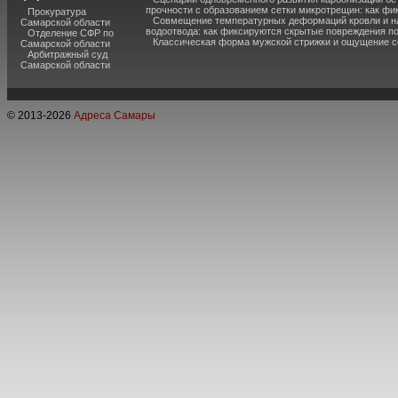
прочности с образованием сетки микротрещин: как фи
Прокуратура
Совмещение температурных деформаций кровли и н
Самарской области
водоотвода: как фиксируются скрытые повреждения п
Отделение СФР по
Классическая форма мужской стрижки и ощущение с
Самарской области
Арбитражный суд
Самарской области
© 2013-
2026
Адреса Самары