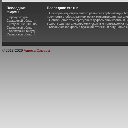
Последние
Последние статьи
фирмы
Сценарий одновременного развития карбонизации бе
прочности с образованием сетки микротрещин: как фи
Прокуратура
Совмещение температурных деформаций кровли и н
Самарской области
водоотвода: как фиксируются скрытые повреждения п
Отделение СФР по
Классическая форма мужской стрижки и ощущение с
Самарской области
Арбитражный суд
Самарской области
© 2013-
2026
Адреса Самары