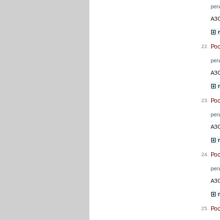
рег
АЗС
Ро
22.
рег
АЗС
Ро
23.
рег
АЗС
Ро
24.
рег
АЗС
Ро
25.