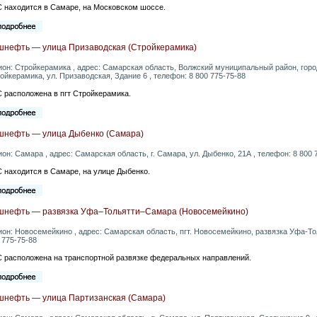
 находится в Самаре, на Московском шоссе.
шнефть — улица Призаводская (Стройкерамика)
ион: Стройкерамика , адрес: Самарская область, Волжский муниципальный район, гор
ойкерамика, ул. Призаводская, Здание 6 , телефон: 8 800 775-75-88
 расположена в пгт Стройкерамика.
шнефть — улица Дыбенко (Самара)
ион: Самара , адрес: Самарская область, г. Самара, ул. Дыбенко, 21А , телефон: 8 800 
 находится в Самаре, на улице Дыбенко.
шнефть — развязка Уфа–Тольятти–Самара (Новосемейкино)
ион: Новосемейкино , адрес: Самарская область, пгт. Новосемейкино, развязка Уфа-Т
 775-75-88
 расположена на транспортной развязке федеральных направлений.
шнефть — улица Партизанская (Самара)