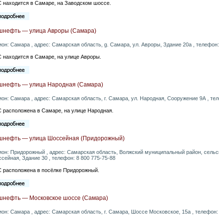
 находится в Самаре, на Заводском шоссе.
шнефть — улица Авроры (Самара)
ион: Самара , адрес: Самарская область, g. Самара, ул. Авроры, Здание 20а , телефон:
 находится в Самаре, на улице Авроры.
шнефть — улица Народная (Самара)
ион: Самара , адрес: Самарская область, г. Самара, ул. Народная, Сооружение 9А , тел
 расположена в Самаре, на улице Народная.
шнефть — улица Шоссейная (Придорожный)
ион: Придорожный , адрес: Самарская область, Волжский муниципальный район, сельс
сейная, Здание 30 , телефон: 8 800 775-75-88
 расположена в посёлке Придорожный.
шнефть — Московское шоссе (Самара)
ион: Самара , адрес: Самарская область, г. Самара, Шоссе Московское, 15а , телефон: