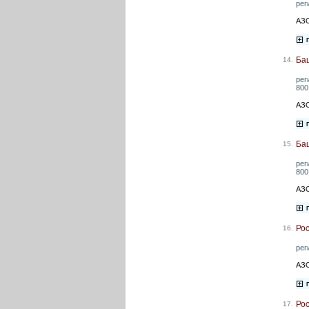
рег
АЗС
Ба
14.
рег
800
АЗС
Ба
15.
рег
800
АЗС
Ро
16.
рег
АЗС
Ро
17.