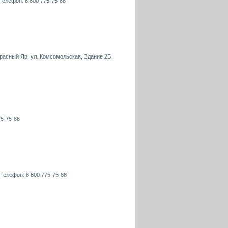
 телефон: 8 800 775-75-88
расный Яр, ул. Комсомольская, Здание 2Б ,
75-75-88
 телефон: 8 800 775-75-88