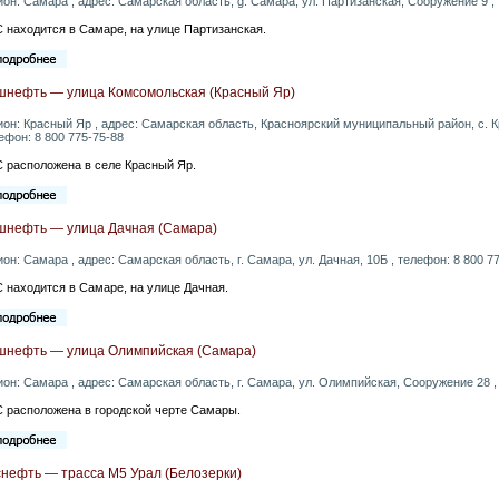
ион: Самара , адрес: Самарская область, g. Самара, ул. Партизанская, Сооружение 9 ,
 находится в Самаре, на улице Партизанская.
шнефть — улица Комсомольская (Красный Яр)
ион: Красный Яр , адрес: Самарская область, Красноярский муниципальный район, с. К
ефон: 8 800 775-75-88
 расположена в селе Красный Яр.
шнефть — улица Дачная (Самара)
ион: Самара , адрес: Самарская область, г. Самара, ул. Дачная, 10Б , телефон: 8 800 7
 находится в Самаре, на улице Дачная.
шнефть — улица Олимпийская (Самара)
ион: Самара , адрес: Самарская область, г. Самара, ул. Олимпийская, Сооружение 28 ,
 расположена в городской черте Самары.
снефть — трасса М5 Урал (Белозерки)