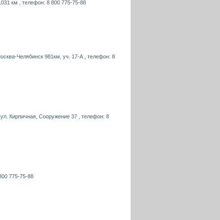
1031 км , телефон: 8 800 775-75-88
осква-Челябинск 981км, уч. 17-А , телефон: 8
 ул. Кирпичная, Сооружение 37 , телефон: 8
800 775-75-88