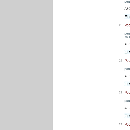
рег
АЗС
Ро
26.
рег
75-
АЗС
Ро
27.
рег
АЗС
Ро
28.
рег
АЗС
Ро
29.