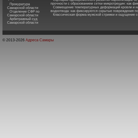
прочности с образованием сетки микротрещин: как фи
Прокуратура
Совмещение температурных деформаций кровли и н
Самарской области
водоотвода: как фиксируются скрытые повреждения п
Отделение СФР по
Классическая форма мужской стрижки и ощущение с
Самарской области
Арбитражный суд
Самарской области
© 2013-
2026
Адреса Самары