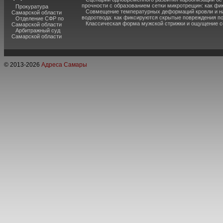
прочности с образованием сетки микротрещин: как фи
Прокуратура
Совмещение температурных деформаций кровли и н
Самарской области
водоотвода: как фиксируются скрытые повреждения п
Отделение СФР по
Классическая форма мужской стрижки и ощущение с
Самарской области
Арбитражный суд
Самарской области
© 2013-
2026
Адреса Самары