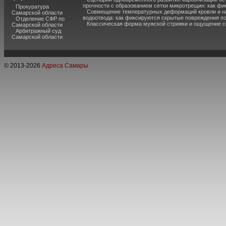
прочности с образованием сетки микротрещин: как фи
Прокуратура
Совмещение температурных деформаций кровли и н
Самарской области
водоотвода: как фиксируются скрытые повреждения п
Отделение СФР по
Классическая форма мужской стрижки и ощущение с
Самарской области
Арбитражный суд
Самарской области
© 2013-
2026
Адреса Самары