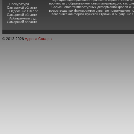
прочности с образованием сетки микротрещин: как фи
Прокуратура
Совмещение температурных деформаций кровли и н
Самарской области
водоотвода: как фиксируются скрытые повреждения п
Отделение СФР по
Классическая форма мужской стрижки и ощущение с
Самарской области
Арбитражный суд
Самарской области
© 2013-
2026
Адреса Самары