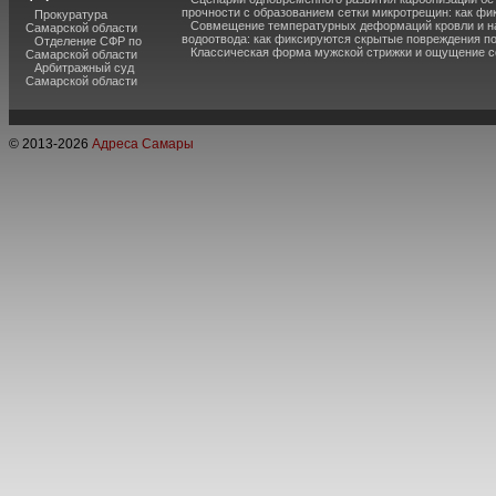
прочности с образованием сетки микротрещин: как фи
Прокуратура
Совмещение температурных деформаций кровли и н
Самарской области
водоотвода: как фиксируются скрытые повреждения п
Отделение СФР по
Классическая форма мужской стрижки и ощущение с
Самарской области
Арбитражный суд
Самарской области
© 2013-
2026
Адреса Самары